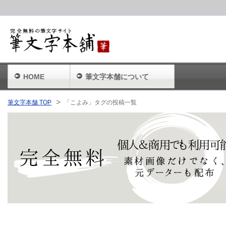
HOME
筆文字本舗について
筆文字本舗 TOP
「こよみ」タグの投稿一覧