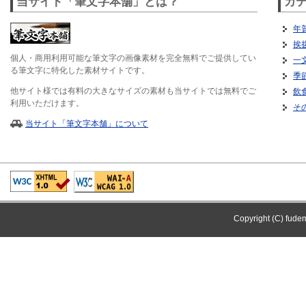
当サイト「筆文字本舗」とは？
カ
年
挨
個人・商用利用可能な筆文字の画像素材を完全無料でご提供してい
一
る筆文字に特化した素材サイトです。
季
他サイト様では有料の大きなサイズの素材も当サイトでは無料でご
飲
利用いただけます。
そ
当サイト「筆文字本舗」について
Copyright (C) fude