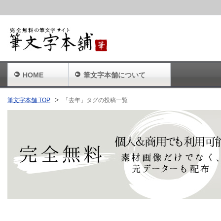
HOME
筆文字本舗について
筆文字本舗 TOP
「去年」タグの投稿一覧