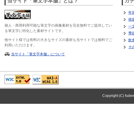
当サイト「筆文字本舗」とは？
カ
年
挨
個人・商用利用可能な筆文字の画像素材を完全無料でご提供してい
一
る筆文字に特化した素材サイトです。
季
他サイト様では有料の大きなサイズの素材も当サイトでは無料でご
飲
利用いただけます。
そ
当サイト「筆文字本舗」について
Copyright (C) fude