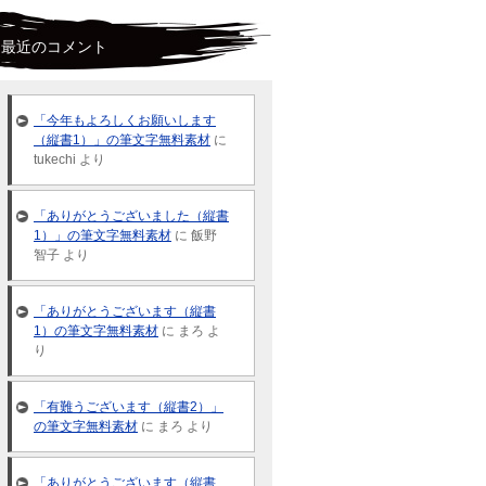
最近のコメント
「今年もよろしくお願いします
（縦書1）」の筆文字無料素材
に
tukechi より
「ありがとうございました（縦書
1）」の筆文字無料素材
に 飯野
智子 より
「ありがとうございます（縦書
1）の筆文字無料素材
に まろ よ
り
「有難うございます（縦書2）」
の筆文字無料素材
に まろ より
「ありがとうございます（縦書