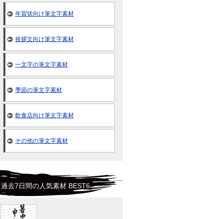
年賀状向け筆文字素材
挨拶文向け筆文字素材
一文字の筆文字素材
季節の筆文字素材
飲食店向け筆文字素材
その他の筆文字素材
過去7日間の人気素材 BEST6