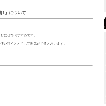
書1」について
などにぜひおすすめです。
お使い頂くととても雰囲気がでると思います。