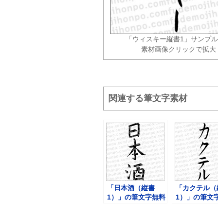
「ウィスキー縦書1」サンプ
素材画像クリックで拡大
関連する筆文字素材
「日本酒（縦書
「カクテル（
1）」の筆文字無料
1）」の筆文
素材
素材