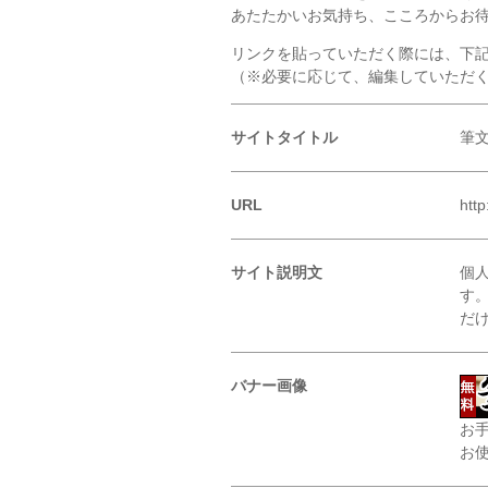
あたたかいお気持ち、こころからお
リンクを貼っていただく際には、下
（※必要に応じて、編集していただ
サイトタイトル
筆
URL
htt
サイト説明文
個
す
だ
バナー画像
お
お