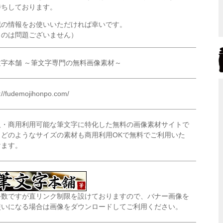
待ちしております。
記の情報をお使いいただければ幸いです。
くのは問題ございません）
文字本舗 ～筆文字専門の無料画像素材～
p://fudemojihonpo.com/
人・商用利用可能な筆文字に特化した無料の画像素材サイトで
。どのようなサイズの素材も商用利用OKで無料でご利用いた
けます。
手数ですが直リンク制限を設けておりますので、バナー画像を
使いになる場合は画像をダウンロードしてご利用ください。