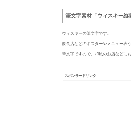
筆文字素材「ウィスキー縦
ウィスキーの筆文字です。
飲食店などのポスターやメニュー表
筆文字ですので、和風のお店などに
スポンサードリンク