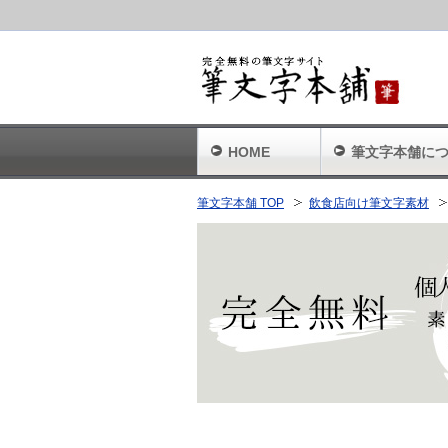
HOME
筆文字本舗に
筆文字本舗 TOP
飲食店向け筆文字素材