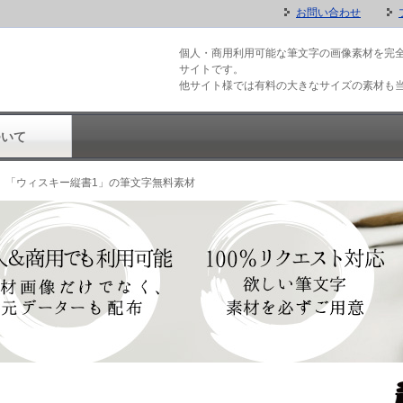
お問い合わせ
個人・商用利用可能な筆文字の画像素材を完
サイトです。
他サイト様では有料の大きなサイズの素材も
ついて
「ウィスキー縦書1」の筆文字無料素材