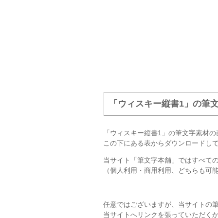
「ウィスキー縦書1」の筆
「ウィスキー縦書1」の筆文字素材の
この下にある表からダウンロードし
当サイト「筆文字本舗」ではすべて
（個人利用・商用利用、どちらも可
任意ではございますが、当サイトの
当サイトへリンクを張っていただく