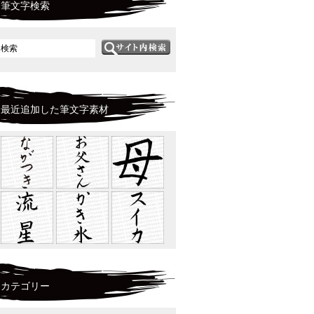
筆文字検索
最近追加した筆文字素材
カテゴリー