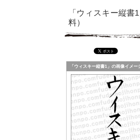
「ウィスキー縦書
料）
「ウィスキー縦書1」の画像イメー