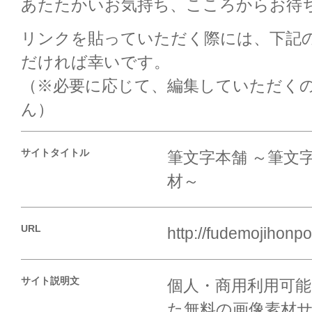
あたたかいお気持ち、こころからお待
リンクを貼っていただく際には、下記
だければ幸いです。
（※必要に応じて、編集していただく
ん）
サイトタイトル
筆文字本舗 ～筆文
材～
URL
http://fudemojihonp
サイト説明文
個人・商用利用可
た無料の画像素材