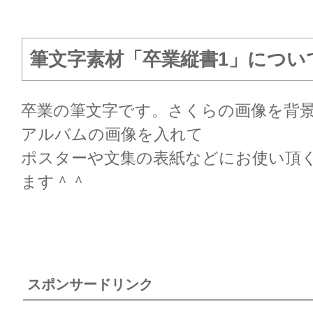
材
1）」の筆文字無料
素材
筆文字素材「卒業縦書1」につい
卒業の筆文字です。さくらの画像を背
アルバムの画像を入れて
ポスターや文集の表紙などにお使い頂
ます＾＾
スポンサードリンク