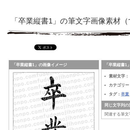
「卒業縦書1」の筆文字画像素材（
「卒業縦書1」の画像イメージ
「卒業縦書1
素材文字：
カテゴリー
タグ：
卒業
同じ文字列の
関連する筆文