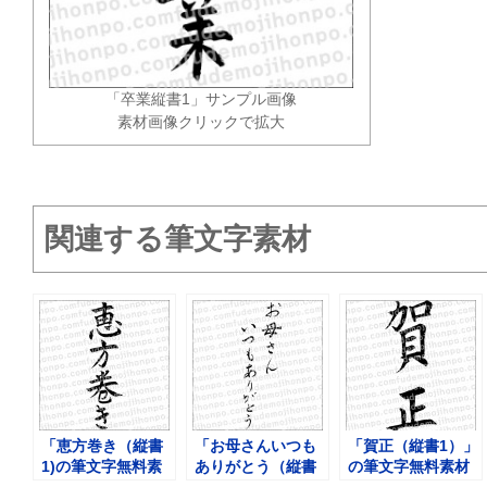
「卒業縦書1」サンプル画像
素材画像クリックで拡大
関連する筆文字素材
「恵方巻き（縦書
「お母さんいつも
「賀正（縦書1）」
1)の筆文字無料素
ありがとう（縦書
の筆文字無料素材