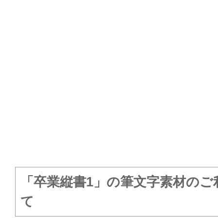
「卒業縦書1」の筆文字素材のご
て