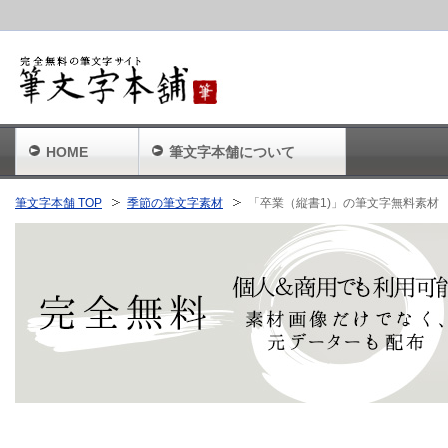
HOME
筆文字本舗について
筆文字本舗 TOP
季節の筆文字素材
「卒業（縦書1)」の筆文字無料素材