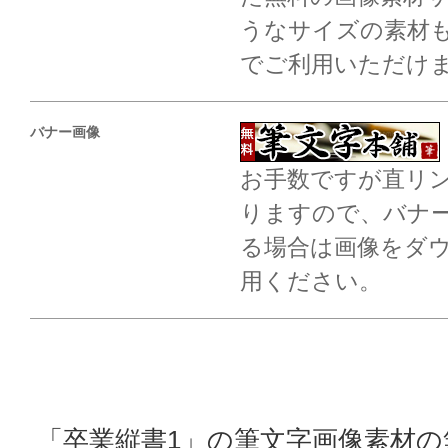
うなサイズの素材も
でご利用いただけ
バナー画像
お手数ですが直リ
りますので、バナ
る場合は画像をダ
用ください。
「卒業縦書1」の筆文字画像素材