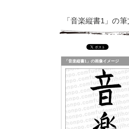
「音楽縦書1」の
「音楽縦書1」の画像イメージ