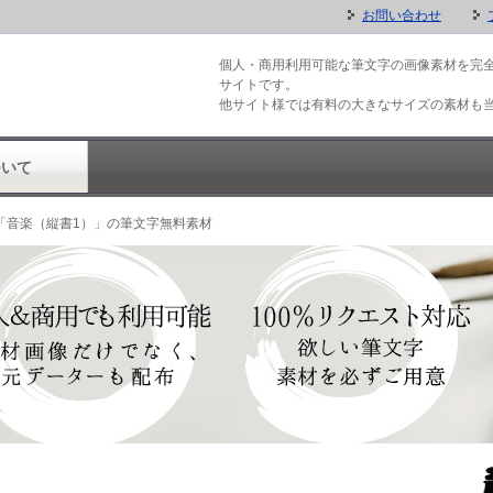
お問い合わせ
個人・商用利用可能な筆文字の画像素材を完
サイトです。
他サイト様では有料の大きなサイズの素材も
ついて
「音楽（縦書1）」の筆文字無料素材