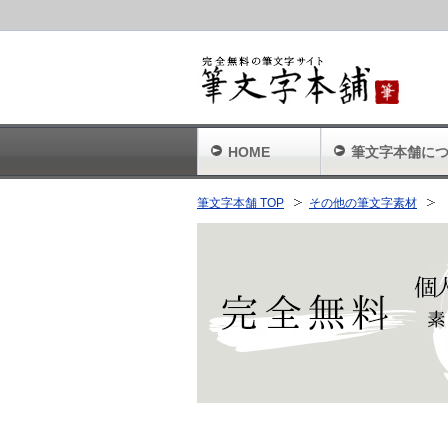
HOME
筆文字本舗に
筆文字本舗 TOP
その他の筆文字素材