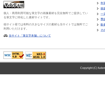
年
挨
個人・商用利用可能な筆文字の画像素材を完全無料でご提供してい
一
る筆文字に特化した素材サイトです。
季
他サイト様では有料の大きなサイズの素材も当サイトでは無料でご
飲
利用いただけます。
そ
当サイト「筆文字本舗」について
Copyright (C) fude