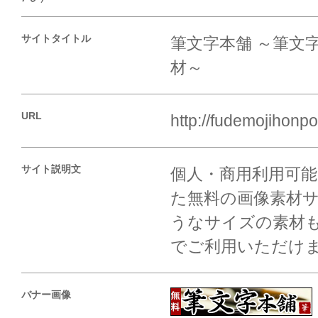
サイトタイトル
筆文字本舗 ～筆文
材～
URL
http://fudemojihonp
サイト説明文
個人・商用利用可
た無料の画像素材
うなサイズの素材も
でご利用いただけ
バナー画像