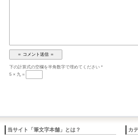
下の計算式の空欄を半角数字で埋めてください
*
5 × 九 =
当サイト「筆文字本舗」とは？
カ