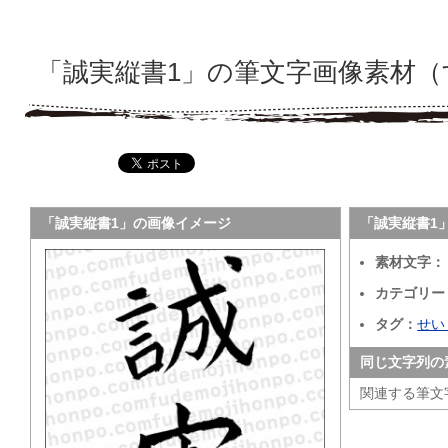
「誠実縦書1」の筆文字画像素材（
「誠実縦書1」の画像イメージ
「誠実縦書1
素材文字：
カテゴリー
タグ：
せい
同じ文字列の
関連する筆文